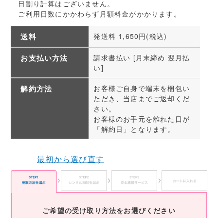
日割り計算はございません。
ご利用日数にかかわらず月額料金がかかります。
送料
発送料 1,650円(税込)
お支払い方法
請求書払い [月末締め 翌月払
い]
解約方法
お客様ご自身で端末を梱包い
ただき、当店までご返却くだ
さい。
お客様のお手元を離れた日が
「解約日」となります。
最初から選び直す
ご希望の受け取り方法をお選びください