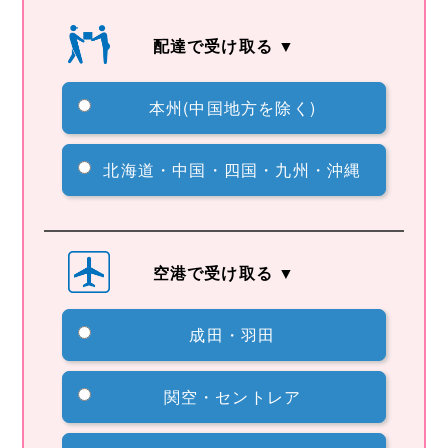
配達で受け取る ▼
本州(中国地方を除く)
北海道・中国・四国・九州・沖縄
空港で受け取る ▼
成田・羽田
関空・セントレア