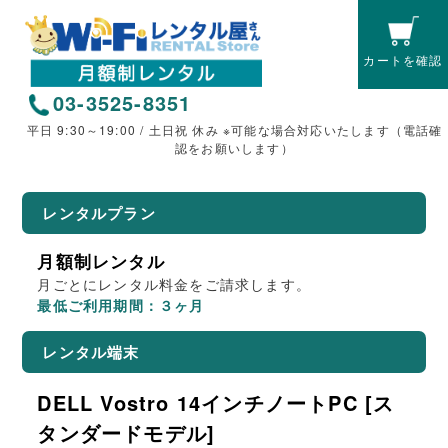
カートを確認
03-3525-8351
平日 9:30～19:00 / 土日祝 休み ※可能な場合対応いたします（電話確
認をお願いします）
レンタルプラン
月額制レンタル
月ごとにレンタル料金をご請求します。
最低ご利用期間：３ヶ月
レンタル端末
DELL Vostro 14インチノートPC [ス
タンダードモデル]