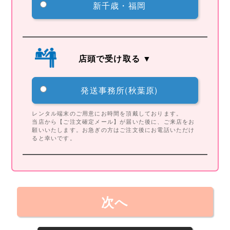
新千歳・福岡
店頭で受け取る ▼
発送事務所(秋葉原)
レンタル端末のご用意にお時間を頂戴しております。
当店から【ご注文確定メール】が届いた後に、ご来店をお
願いいたします。お急ぎの方はご注文後にお電話いただけ
ると幸いです。
次へ