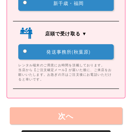
新千歳・福岡
店頭で受け取る ▼
発送事務所(秋葉原)
レンタル端末のご用意にお時間を頂戴しております。
当店から【ご注文確定メール】が届いた後に、ご来店をお
願いいたします。お急ぎの方はご注文後にお電話いただけ
ると幸いです。
次へ