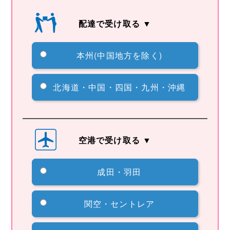
配達で受け取る ▼
本州(中国地方を除く)
北海道・中国・四国・九州・沖縄
空港で受け取る ▼
成田・羽田
関空・セントレア