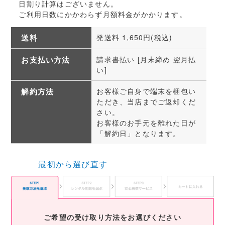
日割り計算はございません。
ご利用日数にかかわらず月額料金がかかります。
送料
発送料 1,650円(税込)
お支払い方法
請求書払い [月末締め 翌月払
い]
解約方法
お客様ご自身で端末を梱包い
ただき、当店までご返却くだ
さい。
お客様のお手元を離れた日が
「解約日」となります。
最初から選び直す
ご希望の受け取り方法をお選びください