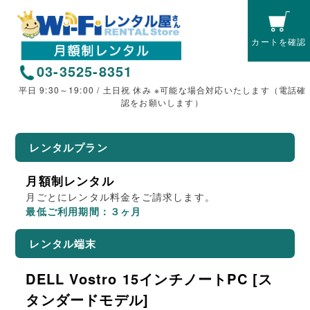
カートを確認
03-3525-8351
平日 9:30～19:00 / 土日祝 休み ※可能な場合対応いたします（電話確
認をお願いします）
レンタルプラン
月額制レンタル
月ごとにレンタル料金をご請求します。
最低ご利用期間：３ヶ月
レンタル端末
DELL Vostro 15インチノートPC [ス
タンダードモデル]